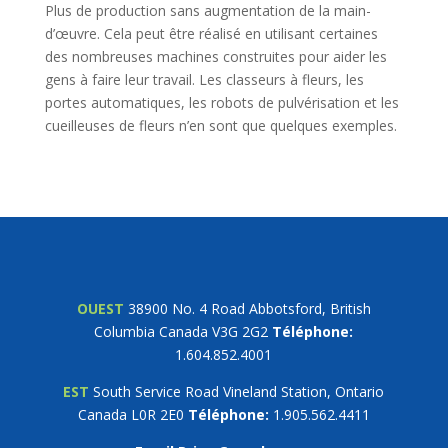
Plus de production sans augmentation de la main-
d’œuvre. Cela peut être réalisé en utilisant certaines
des nombreuses machines construites pour aider les
gens à faire leur travail. Les classeurs à fleurs, les
portes automatiques, les robots de pulvérisation et les
cueilleuses de fleurs n’en sont que quelques exemples.
OUEST
38900 No. 4 Road Abbotsford, British
Columbia Canada V3G 2G2
Téléphone
:
1.604.852.4001
EST
South Service Road Vineland Station, Ontario
Canada L0R 2E0
Téléphone:
1.905.562.4411