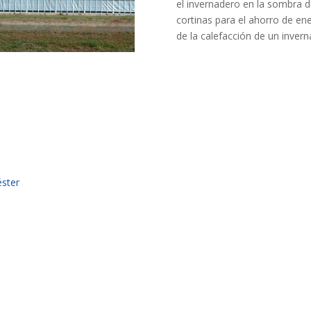
el invernadero en la sombra d
cortinas para el ahorro de e
de la calefacción de un invern
éster