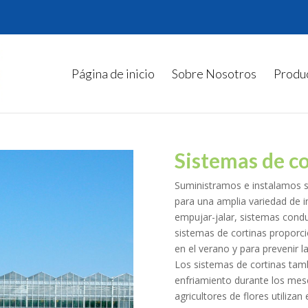
Página de inicio
Sobre Nosotros
Produ
Sistemas de co
Suministramos e instalamos si
para una amplia variedad de 
empujar-jalar, sistemas condu
sistemas de cortinas proporci
en el verano y para prevenir l
Los sistemas de cortinas tam
enfriamiento durante los mese
agricultores de flores utiliza