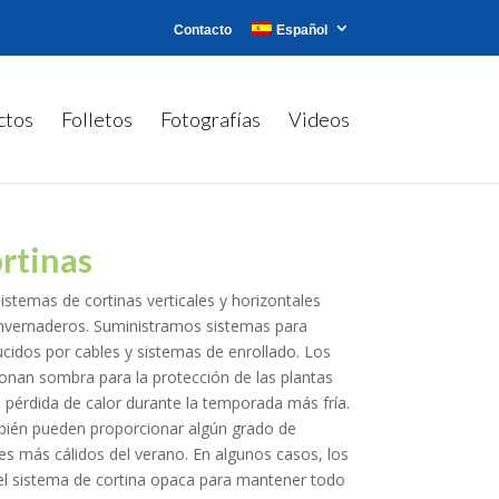
Contacto
Español
ctos
Folletos
Fotografías
Videos
rtinas
stemas de cortinas verticales y horizontales
invernaderos. Suministramos sistemas para
cidos por cables y sistemas de enrollado. Los
onan sombra para la protección de las plantas
a pérdida de calor durante la temporada más fría.
bién pueden proporcionar algún grado de
s más cálidos del verano. En algunos casos, los
n el sistema de cortina opaca para mantener todo