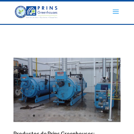
Productos de Prins Greenhouses: